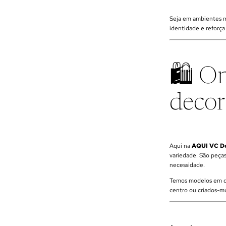
Seja em ambientes m
identidade e reforça 
🛍️ O
decor
Aqui na
AQUI VC D
variedade. São peça
necessidade.
Temos modelos em d
centro ou criados-m