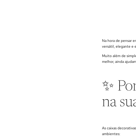
Na hora de pensar e
versátil, elegante 
Muito além de simple
melhor, ainda ajudam
✨ Por
na su
As caixas decorativ
ambientes: