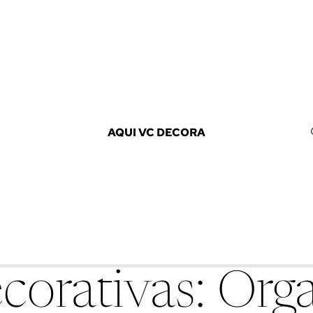
AQUI VC DECORA
corativas: Or