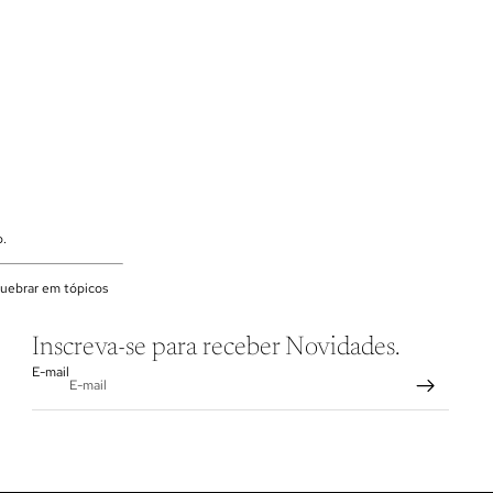
o.
quebrar em tópicos
Inscreva-se para receber Novidades.
E-mail