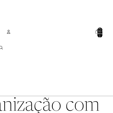
TOTAL DE
ITENS NO
CARRINHO:
0
CONTA
OUTRAS OPÇÕES DE LOGIN
PEDIDOS
PERFIL
ganização com