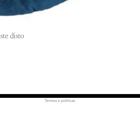
ste disto
Política de reembolso
Política de privacidade
Termos de serviço
Informações de contato
Termos e políticas