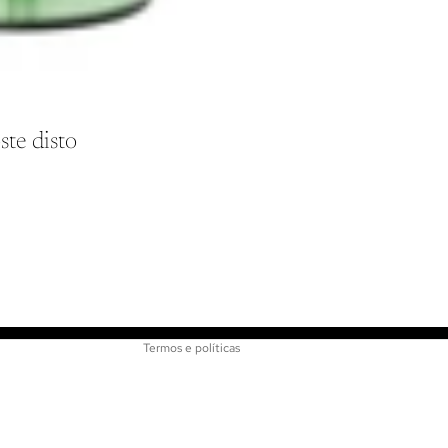
ste disto
Política de reembolso
Política de privacidade
Termos de serviço
Informações de contato
Termos e políticas