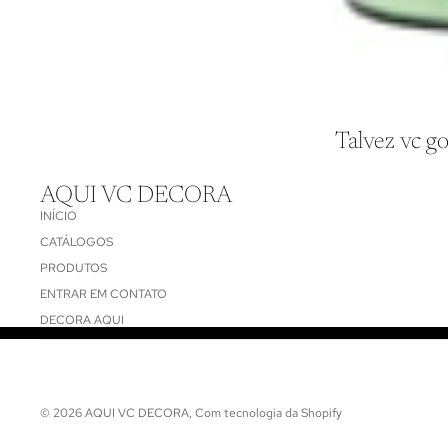
Talvez vc go
AQUI VC DECORA
INÍCIO
CATÁLOGOS
PRODUTOS
ENTRAR EM CONTATO
DECORA AQUI
© 2026
AQUI VC DECORA
,
Com tecnologia da Shopify