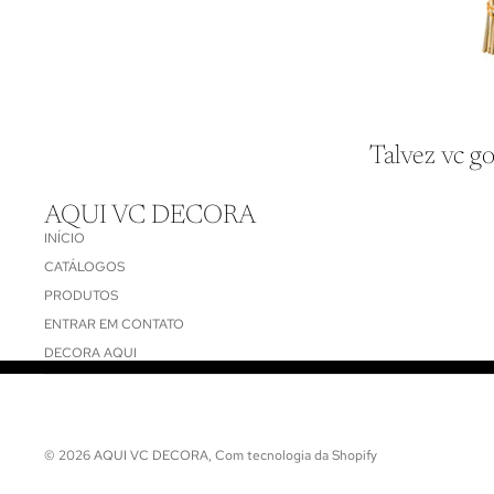
Talvez vc go
AQUI VC DECORA
INÍCIO
CATÁLOGOS
PRODUTOS
ENTRAR EM CONTATO
DECORA AQUI
© 2026
AQUI VC DECORA
,
Com tecnologia da Shopify