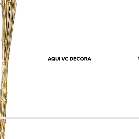
AQUI VC DECORA