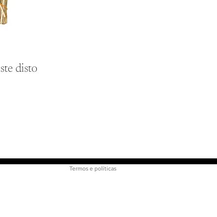
ste disto
Política de reembolso
Política de privacidade
Termos de serviço
Informações de contato
Termos e políticas