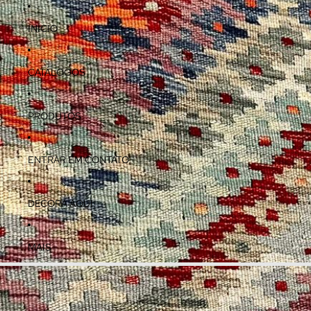
INÍCIO
CATÁLOGOS
PRODUTOS
ENTRAR EM CONTATO
DECORA AQUI
MAIS