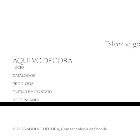
Talvez vc go
AQUI VC DECORA
INÍCIO
CATÁLOGOS
PRODUTOS
ENTRAR EM CONTATO
DECORA AQUI
© 2026
AQUI VC DECORA
,
Com tecnologia da Shopify