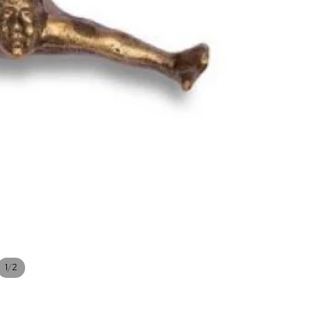
/
1
2