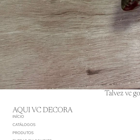
Talvez vc go
AQUI VC DECORA
INÍCIO
CATÁLOGOS
PRODUTOS