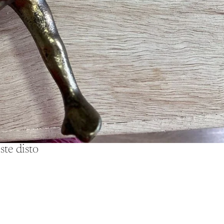
ste disto
Política de reembolso
Política de privacidade
Termos de serviço